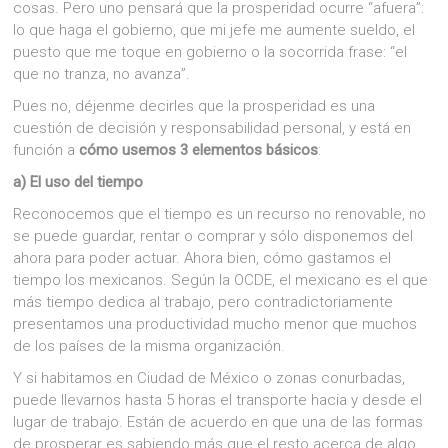
cosas. Pero uno pensará que la prosperidad ocurre “afuera”:
lo que haga el gobierno, que mi jefe me aumente sueldo, el
puesto que me toque en gobierno o la socorrida frase: “el
que no tranza, no avanza”.
Pues no, déjenme decirles que la prosperidad es una
cuestión de decisión y responsabilidad personal, y está en
función a
cómo usemos 3 elementos básicos
:
a) El uso del tiempo
Reconocemos que el tiempo es un recurso no renovable, no
se puede guardar, rentar o comprar y sólo disponemos del
ahora para poder actuar. Ahora bien, cómo gastamos el
tiempo los mexicanos. Según la OCDE, el mexicano es el que
más tiempo dedica al trabajo, pero contradictoriamente
presentamos una productividad mucho menor que muchos
de los países de la misma organización.
Y si habitamos en Ciudad de México o zonas conurbadas,
puede llevarnos hasta 5 horas el transporte hacia y desde el
lugar de trabajo. Están de acuerdo en que una de las formas
de prosperar es sabiendo más que el resto acerca de algo,