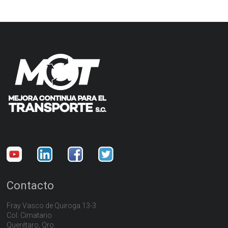
Contacto
Fray Vasco de Quiroga 13-3
Col. Cimatario
Querétaro, Qro.