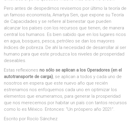
Pero antes de despedirnos revisemos por último la teoría de
un famoso economista, Amartya Sen, que expone su Teoría
de Capacidades y se refiere al bienestar que pueden
alcanzar los países con los recursos que tienen, de manera
central los humanos. Es bien sabido que en los lugares ricos
en agua, bosques, pesca, petróleo se dan los mayores
índices de pobreza. De ahí la necesidad de desarrollar al ser
humano para que este produzca los niveles de prosperidad
deseables.
Estas reflexiones
no sólo se aplican a los Operadores (en el
autotransporte de carga)
, se aplican a todos y cada uno de
nosotros en espera que este nuevo año que recién
estrenamos nos enfoquemos cada uno en optimizar los
elementos que enumeramos, para generar la prosperidad
que nos merecemos por habitar un país con tantos recursos
como lo es México. Entonces: “Un próspero año 2021”.
Escrito por Rocío Sánchez