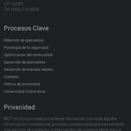
C.P. 76030
Tel. (442) 216-6826
Procesos Clave
Retención de operadores
Psicología de la seguridad
Optimización del combustible
Desarrollo de operadores
Desarrollo de mandos medios
Contacto
Política de privacidad
Universidad Corporativa
Privacidad
MCT se compromete a mantener discreción con toda aquella
información confidencial, privada o semiprivada que sea remitida
a la sección de contacto, o intercambio de correos electrónicos