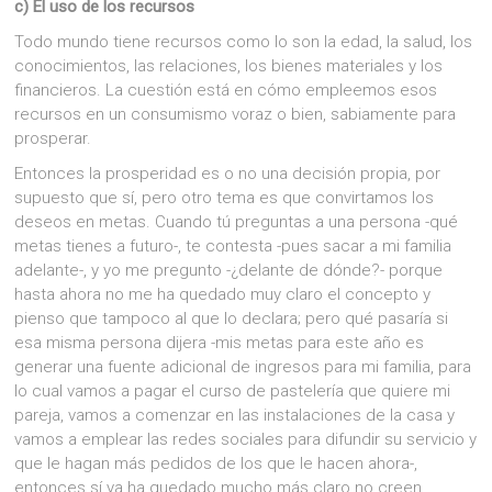
c) El uso de los recursos
Todo mundo tiene recursos como lo son la edad, la salud, los
conocimientos, las relaciones, los bienes materiales y los
financieros. La cuestión está en cómo empleemos esos
recursos en un consumismo voraz o bien, sabiamente para
prosperar.
Entonces la prosperidad es o no una decisión propia, por
supuesto que sí, pero otro tema es que convirtamos los
deseos en metas. Cuando tú preguntas a una persona -qué
metas tienes a futuro-, te contesta -pues sacar a mi familia
adelante-, y yo me pregunto -¿delante de dónde?- porque
hasta ahora no me ha quedado muy claro el concepto y
pienso que tampoco al que lo declara; pero qué pasaría si
esa misma persona dijera -mis metas para este año es
generar una fuente adicional de ingresos para mi familia, para
lo cual vamos a pagar el curso de pastelería que quiere mi
pareja, vamos a comenzar en las instalaciones de la casa y
vamos a emplear las redes sociales para difundir su servicio y
que le hagan más pedidos de los que le hacen ahora-,
entonces sí ya ha quedado mucho más claro no creen.