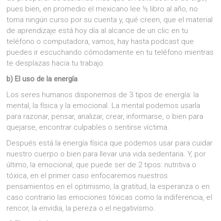
pues bien, en promedio el mexicano lee ½ libro al año, no
toma ningún curso por su cuenta y, qué creen, que el material
de aprendizaje está hoy día al alcance de un clic en tu
teléfono o computadora, vamos, hay hasta podcast que
puedes ir escuchando cómodamente en tu teléfono mientras
te desplazas hacia tu trabajo.
b) El uso de la energía
Los seres humanos disponemos de 3 tipos de energía: la
mental, la física y la emocional. La mental podemos usarla
para razonar, pensar, analizar, crear, informarse, o bien para
quejarse, encontrar culpables o sentirse víctima.
Después está la energía física que podemos usar para cuidar
nuestro cuerpo o bien para llevar una vida sedentaria. Y, por
último, la emocional, que puede ser de 2 tipos: nutritiva o
tóxica, en el primer caso enfocaremos nuestros
pensamientos en el optimismo, la gratitud, la esperanza o en
caso contrario las emociones tóxicas como la indiferencia, el
rencor, la envidia, la pereza o el negativismo.