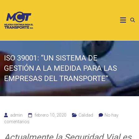
Saltar
al
MCT
contenido
Mejora
contínua
para
el
transporte
ISO 39001: “UN SISTEMA DE
GESTIÓN A LA MEDIDA PARA LAS
EMPRESAS DEL TRANSPORTE”
admin
febrero 10, 2020
Calidad
No hay
comentarios
Actualmente la Seguridad Vial es